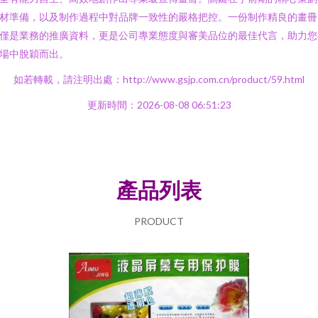
材準備，以及制作過程中對品牌一致性的嚴格把控。一份制作精良的畫冊
僅是業務的推廣資料，更是公司專業態度與審美品位的最佳代言，助力您
場中脫穎而出。
如若轉載，請注明出處：http://www.gsjp.com.cn/product/59.html
更新時間：2026-08-08 06:51:23
產品列表
PRODUCT