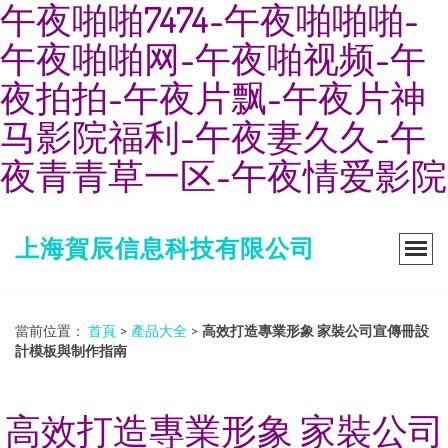
午夜啪啪7474-午夜啪啪啪-
午夜啪啪网-午夜啪视频-午
夜拍拍-午夜片飘-午夜片神
马影院福利-午夜妻久久-午
夜青青草一区-午夜情爱影院
上海賀辰信息科技有限公司
當前位置：
首頁
>
產品大全
>
高效打造專業形象 家裝公司宣傳冊設
計模板與制作指南
高效打造專業形象 家裝公司